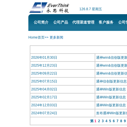
Home首页
>>
更多新闻
2026年01月30日
通神win&信创版更
2025年12月23日
通神win&信创版更
2025年09月22日
通神win&信创更新
2025年07月15日
通神信创版更新信息
2025年04月02日
通神Win版更新信
2025年02月17日
通神Win版更新信
2024年12月03日
通神Win版更新信
2024年07月24日
发布通神Win版更
第
1
2
3
4
5
6
7
8
9